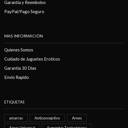
Garantía y Reembolso
PayPal/Pago Seguro
MAS INFORMACIÓN
Quienes Somos
Cuidado de Juguetes Eroticos
Garantia 30 Dias
Envio Rapido
ETIQUETAS
amarras
Anticonceptivo
Arnes
Arnes Universal
Aumentar Testosterona