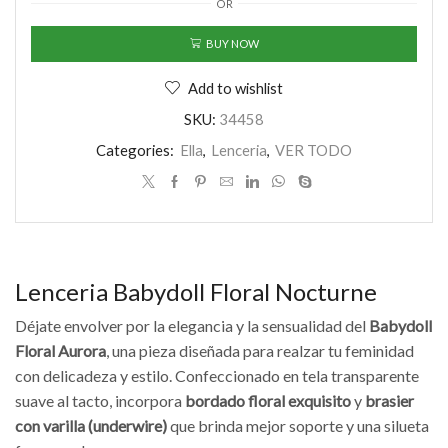
OR
BUY NOW
Add to wishlist
SKU:
34458
Categories:
Ella
,
Lenceria
,
VER TODO
Lenceria Babydoll Floral Nocturne
Déjate envolver por la elegancia y la sensualidad del
Babydoll
Floral Aurora
, una pieza diseñada para realzar tu feminidad
con delicadeza y estilo. Confeccionado en tela transparente
suave al tacto, incorpora
bordado floral exquisito
y
brasier
con varilla (underwire)
que brinda mejor soporte y una silueta