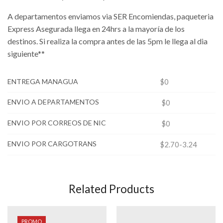
A departamentos enviamos via SER Encomiendas, paqueteria
Express Asegurada llega en 24hrs a la mayoría de los
destinos. Si realiza la compra antes de las 5pm le llega al dia
siguiente**
ENTREGA MANAGUA
$0
ENVIO A DEPARTAMENTOS
$0
ENVIO POR CORREOS DE NIC
$0
ENVIO POR CARGOTRANS
$2.70-3.24
Related Products
PROMO