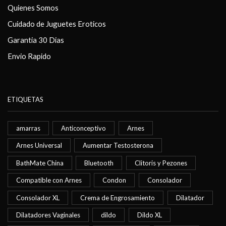
Quienes Somos
Cuidado de Juguetes Eroticos
Garantia 30 Dias
Envio Rapido
ETIQUETAS
amarras
Anticonceptivo
Arnes
Arnes Universal
Aumentar Testosterona
BathMate China
Bluetooth
Clitoris y Pezones
Compatible con Arnes
Condon
Consolador
Consolador XL
Crema de Engrosamiento
Dilatador
Dilatadores Vaginales
dildo
Dildo XL