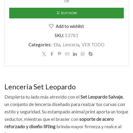
OR
BUY NOW
Add to wishlist
SKU:
53781
Categories:
Ella
,
Lenceria
,
VER TODO
Lenceria Set Leopardo
Despierta tu lado más atrevido con el
Set Leopardo Salvaje
,
un conjunto de lencería diseñado para realzar tus curvas con
estilo y seguridad. Su estampado animal print aporta un toque
seductor, mientras que el brasier con
soporte de acero
reforzado y diseño lifting
brinda mayor firmeza y realce al