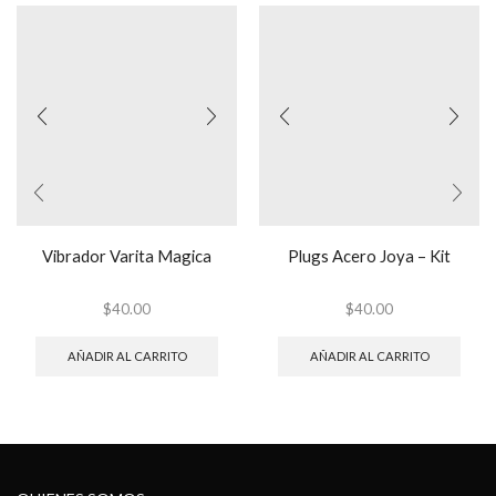
Vibrador Varita Magica
Plugs Acero Joya – Kit
$
40.00
$
40.00
AÑADIR AL CARRITO
AÑADIR AL CARRITO