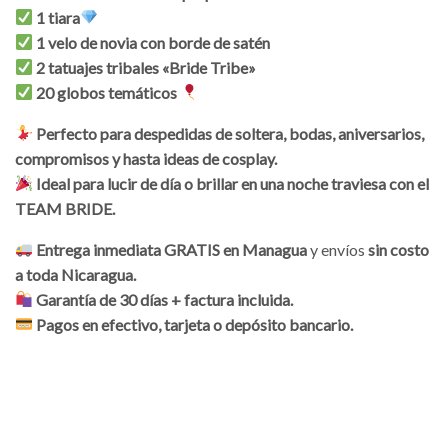
1 tiara
1 velo de novia con borde de satén
2 tatuajes tribales «Bride Tribe»
20 globos temáticos
Perfecto para despedidas de soltera, bodas, aniversarios,
compromisos y hasta ideas de cosplay.
Ideal para lucir de día o brillar en una noche traviesa con el
TEAM BRIDE.
Entrega inmediata GRATIS en Managua
y envíos
sin costo
a toda Nicaragua.
Garantía de 30 días + factura incluida.
Pagos en efectivo, tarjeta o depósito bancario.