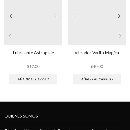
Lubricante Astroglide
Vibrador Varita Magica
$
12.00
$
40.00
AÑADIR AL CARRITO
AÑADIR AL CARRITO
QUIENES SOMOS