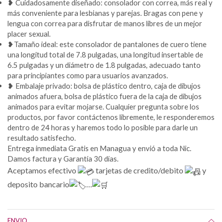
❥ Cuidadosamente diseñado: consolador con correa, más real y
más conveniente para lesbianas y parejas. Bragas con pene y
lengua con correa para disfrutar de manos libres de un mejor
placer sexual.
❥Tamaño ideal: este consolador de pantalones de cuero tiene
una longitud total de 7.8 pulgadas, una longitud insertable de
6.5 pulgadas y un diámetro de 1.8 pulgadas, adecuado tanto
para principiantes como para usuarios avanzados.
❥ Embalaje privado: bolsa de plástico dentro, caja de dibujos
animados afuera, bolsa de plástico fuera de la caja de dibujos
animados para evitar mojarse. Cualquier pregunta sobre los
productos, por favor contáctenos libremente, le responderemos
dentro de 24 horas y haremos todo lo posible para darle un
resultado satisfecho.
Entrega inmediata Gratis en Managua y envió a toda Nic.
Damos factura y Garantía 30 días.
Aceptamos efectivo
tarjetas de credito/debito
y
deposito bancario
…
ENVIO