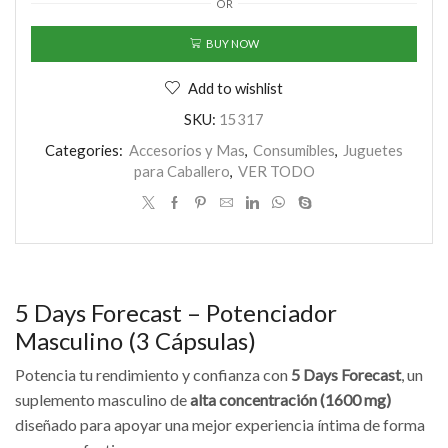
OR
Masculino
(3
BUY NOW
Cápsulas)
cantidad
Add to wishlist
SKU:
15317
Categories:
Accesorios y Mas
,
Consumibles
,
Juguetes
para Caballero
,
VER TODO
5 Days Forecast – Potenciador
Masculino (3 Cápsulas)
Potencia tu rendimiento y confianza con
5 Days Forecast
, un
suplemento masculino de
alta concentración (1600 mg)
diseñado para apoyar una mejor experiencia íntima de forma