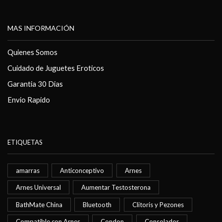
MAS INFORMACIÓN
Quienes Somos
Cuidado de Juguetes Eroticos
Garantia 30 Dias
Envio Rapido
ETIQUETAS
amarras
Anticonceptivo
Arnes
Arnes Universal
Aumentar Testosterona
BathMate China
Bluetooth
Clitoris y Pezones
Compatible con Arnes
Condon
Consolador